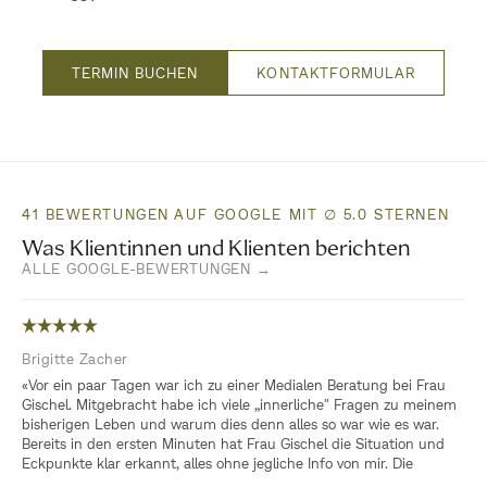
TERMIN BUCHEN
KONTAKTFORMULAR
41 BEWERTUNGEN AUF GOOGLE MIT ∅ 5.0 STERNEN
Was Klientinnen und Klienten berichten
ALLE GOOGLE-BEWERTUNGEN →
Brigitte Zacher
«Vor ein paar Tagen war ich zu einer Medialen Beratung bei Frau
Gischel. Mitgebracht habe ich viele „innerliche" Fragen zu meinem
bisherigen Leben und warum dies denn alles so war wie es war.
Bereits in den ersten Minuten hat Frau Gischel die Situation und
Eckpunkte klar erkannt, alles ohne jegliche Info von mir. Die
Erklärung der Zusammenhänge und die Wichtigkeit des Erlebten