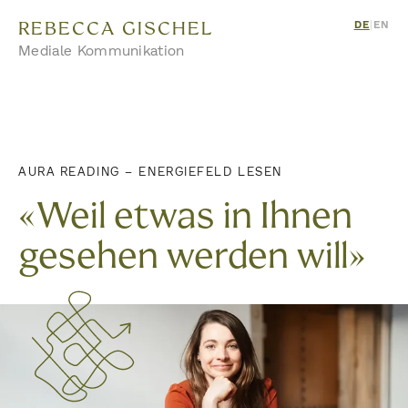
REBECCA GISCHEL
DE
|
EN
Mediale Kommunikation
AURA READING – ENERGIEFELD LESEN
«Weil etwas in Ihnen
gesehen werden will»