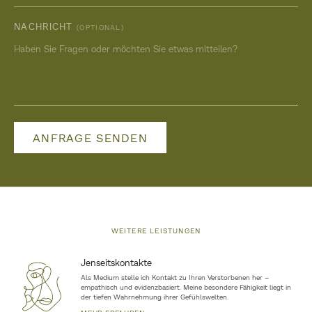
NACHRICHT
(OPTIONAL)
ANFRAGE SENDEN
WEITERE LEISTUNGEN
Jenseitskontakte
Als Medium stelle ich Kontakt zu Ihren Verstorbenen her –
empathisch und evidenzbasiert. Meine besondere Fähigkeit liegt in
der tiefen Wahrnehmung ihrer Gefühlswelten.