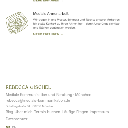
MEHR ERFAHREN →
Mediale Ahnenarbeit
Wir tragen in uns Muster, Schmerz und Talente unserer Vorfahren.
Ich stelle Kontakt zu Ihren Ahnen her – damit Ursprünge sichtbar
und Stärken zugänglich werden.
MEHR ERFAHREN →
REBECCA GISCHEL
Mediale Kommunikation und Beratung · München
rebecca@mediale-kommunikation.de
Schellingstraße 94 · 80798 München
Blog
Über mich
Termin buchen
Häufige Fragen
Impressum
Datenschutz
DE
|
EN