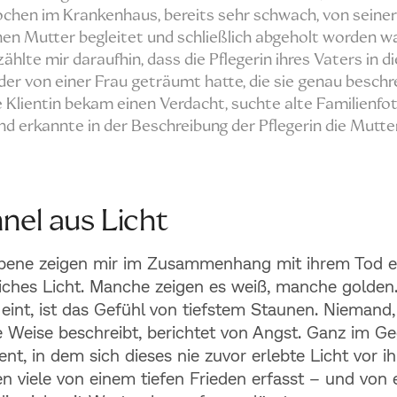
chen im Krankenhaus, bereits sehr schwach, von seiner
en Mutter begleitet und schließlich abgeholt worden wa
zählte mir daraufhin, dass die Pflegerin ihres Vaters in d
er von einer Frau geträumt hatte, die sie genau beschr
e Klientin bekam einen Verdacht, suchte alte Familienfo
nd erkannte in der Beschreibung der Pflegerin die Mutter
nel aus Licht
rbene zeigen mir im Zusammenhang mit ihrem Tod ei
iches Licht. Manche zeigen es weiß, manche golden
eint, ist das Gefühl von tiefstem Staunen. Niemand,
e Weise beschreibt, berichtet von Angst. Ganz im Ge
t, in dem sich dieses nie zuvor erlebte Licht vor i
en viele von einem tiefen Frieden erfasst – und von 