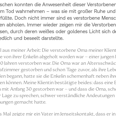
chen konnten die Anwesenheit dieser Verstorbenen
rem Tod wahrnehmen – was sie mit großer Ruhe und
rfüllte. Doch nicht immer sind es verstorbene Mensc
en abholen. Immer wieder zeigen mir die Verstorben
en, durch deren weißes oder goldenes Licht sich d
dlich und beseelt darstellte.
el aus meiner Arbeit: Die verstorbene Oma meiner Klient
ie von ihrer Enkelin abgeholt worden war – einer jungen 
0 Jahren verstorben war. Die Oma war an Altersschwäc
afzimmer gestorben und schon Tage zuvor, als ihre Leb
en begann, hatte sie die Enkelin schemenhaft neben ih
 können. Meine Klientin bestätigte beides: dass eine 
h mit Anfang 30 gestorben war – und dass die Oma, sc
r Lage zu sprechen, schwer verständliche Andeutungen 
ngen gemacht hatte.
 Mal zeigte mir ein Vater im Jenseitskontakt, dass er in