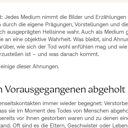
: Jedes Medium nimmt die Bilder und Erzählungen 
 durch die eigene Prägungen, Vorstellungen und di
ich ausgeprägten Hellsinne wahr. Auch als Medium 
e an eine objektive Wahrheit. Was bleibt, sind Ahn
über, wie sich der Tod wohl anfühlen mag und wie
rzustellen ist – und was danach kommt.
h einige dieser Ahnungen.
n Vorausgegangenen abgeholt
enseitskontakten immer wieder begegnet: Verstorb
dass sie im Moment des Todes von Menschen abgeho
bereits vor ihnen gestorben waren und zu denen ei
and. Oft sind es die Eltern, Geschwister oder Leben