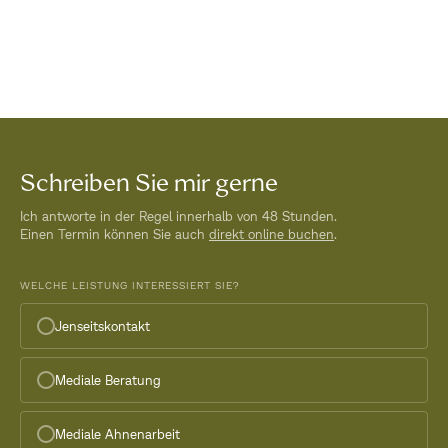
Schreiben Sie mir gerne
Ich antworte in der Regel innerhalb von 48 Stunden.
Einen Termin können Sie auch
direkt online buchen
.
WELCHE LEISTUNG INTERESSIERT SIE?
Jenseitskontakt
Mediale Beratung
Mediale Ahnenarbeit