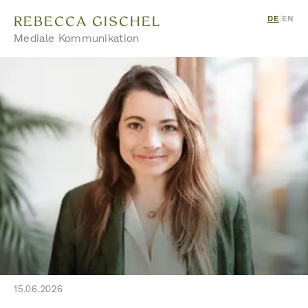
REBECCA GISCHEL
DE
|
EN
Mediale Kommunikation
15.06.2026
← ZURÜCK