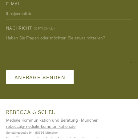
E-MAIL
NACHRICHT
(OPTIONAL)
ANFRAGE SENDEN
REBECCA GISCHEL
Mediale Kommunikation und Beratung · München
rebecca@mediale-kommunikation.de
Schellingstraße 94 · 80798 München