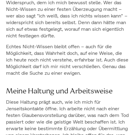
Widerspruch, dem ich mich bewusst stelle. Wer das
Nicht-Wissen zu einer festen Überzeugung macht –
wer also sagt "ich weiß, dass ich nichts wissen kann" –
widerspricht sich bereits selbst. Denn dann hätte man
sich auf etwas festgelegt, worauf man sich eigentlich
nicht festlegen dürfte.
Echtes Nicht-Wissen bleibt offen – auch für die
Möglichkeit, dass Wahrheit doch, auf eine Weise, die
ich heute noch nicht verstehe, erfahrbar ist. Auch diese
Möglichkeit darf ich mir nicht verschließen. Genau das
macht die Suche zu einer ewigen.
Meine Haltung und Arbeitsweise
Diese Haltung prägt auch, wie ich mich für
Jenseitskontakte öffne. Ich arbeite nicht nach einer
festen Glaubensvorstellung darüber, was nach dem Tod
passiert oder wie die geistige Welt beschaffen ist. Ich
erwarte keine bestimmte Erzählung oder Übermittlung
von einem Verstorbenen. Ich bleibe offen für das, was