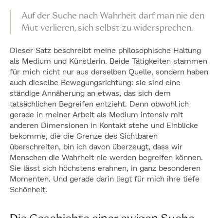
Meine Haltung als
Auf der Suche nach Wahrheit darf man nie den
Medium und
Mut verlieren, sich selbst zu widersprechen.
Künstlerin – eine
Dieser Satz beschreibt meine philosophische Haltung
als Medium und Künstlerin. Beide Tätigkeiten stammen
ewige Suche nach
für mich nicht nur aus derselben Quelle, sondern haben
auch dieselbe Bewegungsrichtung: sie sind eine
Wahrheit
ständige Annäherung an etwas, das sich dem
tatsächlichen Begreifen entzieht. Denn obwohl ich
gerade in meiner Arbeit als Medium intensiv mit
anderen Dimensionen in Kontakt stehe und Einblicke
bekomme, die die Grenze des Sichtbaren
überschreiten, bin ich davon überzeugt, dass wir
Menschen die Wahrheit nie werden begreifen können.
Sie lässt sich höchstens erahnen, in ganz besonderen
Momenten. Und gerade darin liegt für mich ihre tiefe
Schönheit.