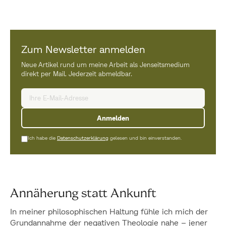
Zum Newsletter anmelden
Neue Artikel rund um meine Arbeit als Jenseitsmedium
direkt per Mail. Jederzeit abmeldbar.
Anmelden
Ich habe die
Datenschutzerklärung
gelesen und bin einverstanden.
Annäherung statt Ankunft
In meiner philosophischen Haltung fühle ich mich der
Grundannahme der negativen Theologie nahe – jener