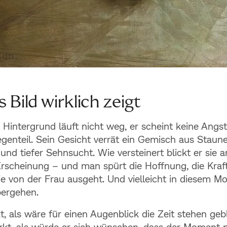
 Bild wirklich zeigt
Hintergrund läuft nicht weg, er scheint keine Angst
genteil. Sein Gesicht verrät ein Gemisch aus Staune
 und tiefer Sehnsucht. Wie versteinert blickt er sie a
rscheinung – und man spürt die Hoffnung, die Kraf
die von der Frau ausgeht. Und vielleicht in diesem 
ergehen.
t, als wäre für einen Augenblick die Zeit stehen geb
kt, als würde er sich wünschen, dass der Moment 