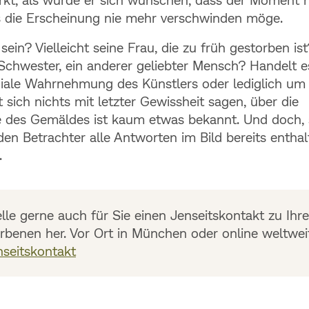
s die Erscheinung nie mehr verschwinden möge.
ein? Vielleicht seine Frau, die zu früh gestorben is
Schwester, ein anderer geliebter Mensch? Handelt e
ale Wahrnehmung des Künstlers oder lediglich um I
 sich nichts mit letzter Gewissheit sagen, über die
e des Gemäldes ist kaum etwas bekannt. Und doch,
 den Betrachter alle Antworten im Bild bereits enthal
.
elle gerne auch für Sie einen Jenseitskontakt zu Ihr
rbenen her. Vor Ort in München oder online weltwei
nseitskontakt