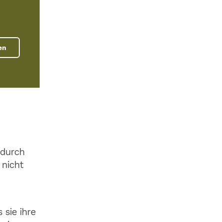
en
 durch
 nicht
 sie ihre