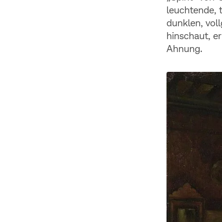
leuchtende, 
dunklen, vol
hinschaut, er
Ahnung.