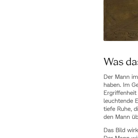
Was das
Der Mann im 
haben. Im Ge
Ergriffenheit
leuchtende E
tiefe Ruhe, 
den Mann üb
Das Bild wirk
Der Mann wir