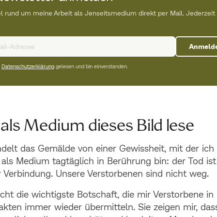
l rund um meine Arbeit als Jenseitsmedium direkt per Mail. Jederzeit
Anmeld
e
Datenschutzerklärung
gelesen und bin einverstanden.
 als Medium dieses Bild lese
delt das Gemälde von einer Gewissheit, mit der ich
 als Medium tagtäglich in Berührung bin: der Tod ist
 Verbindung. Unsere Verstorbenen sind nicht weg.
eicht die wichtigste Botschaft, die mir Verstorbene in
akten immer wieder übermitteln. Sie zeigen mir, dass