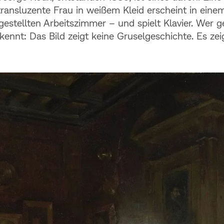
transluzente Frau in weißem Kleid erscheint in eine
lgestellten Arbeitszimmer – und spielt Klavier. Wer 
kennt: Das Bild zeigt keine Gruselgeschichte. Es zei