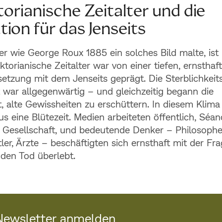
torianische Zeitalter und die
tion für das Jenseits
er wie George Roux 1885 ein solches Bild malte, ist 
iktorianische Zeitalter war von einer tiefen, ernsthaf
etzung mit dem Jenseits geprägt. Die Sterblichkeit
t war allgegenwärtig – und gleichzeitig begann die
, alte Gewissheiten zu erschüttern. In diesem Klima
us eine Blütezeit. Medien arbeiteten öffentlich, Séa
 Gesellschaft, und bedeutende Denker – Philosophe
er, Ärzte – beschäftigten sich ernsthaft mit der Fra
den Tod überlebt.
ewsletter anmelden